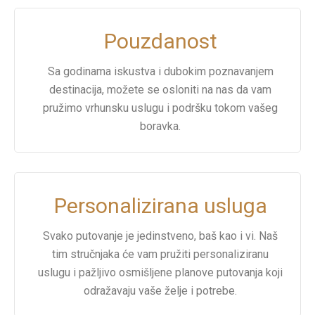
Pouzdanost
Sa godinama iskustva i dubokim poznavanjem
destinacija, možete se osloniti na nas da vam
pružimo vrhunsku uslugu i podršku tokom vašeg
boravka.
Personalizirana usluga
Svako putovanje je jedinstveno, baš kao i vi. Naš
tim stručnjaka će vam pružiti personaliziranu
uslugu i pažljivo osmišljene planove putovanja koji
odražavaju vaše želje i potrebe.