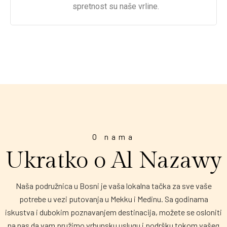
spretnost su naše vrline.
O nama
Ukratko o Al Nazawy
Naša podružnica u Bosni je vaša lokalna tačka za sve vaše
potrebe u vezi putovanja u Mekku i Medinu. Sa godinama
iskustva i dubokim poznavanjem destinacija, možete se osloniti
na nas da vam pružimo vrhunsku uslugu i podršku tokom vašeg