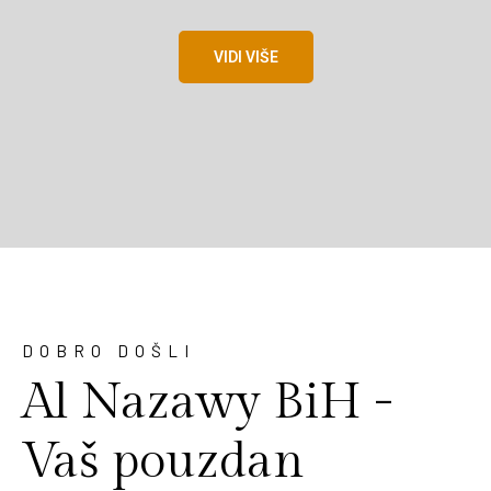
VIDI VIŠE
DOBRO DOŠLI
Al Nazawy BiH -
Vaš pouzdan