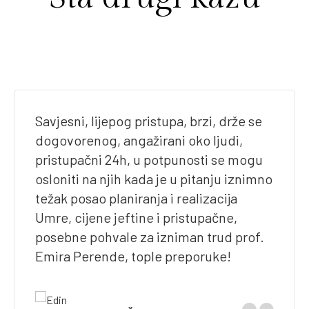
Savjesni, lijepog pristupa, brzi, drže se
dogovorenog, angažirani oko ljudi,
pristupačni 24h, u potpunosti se mogu
osloniti na njih kada je u pitanju iznimno
težak posao planiranja i realizacija
Umre, cijene jeftine i pristupačne,
posebne pohvale za izniman trud prof.
Emira Perende, tople preporuke!