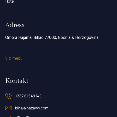
Hoteli
Adresa
Omera Hajama, Bihac 77000, Bosnia & Herzegovina
Vidi mapu
Kontakt
+387 61 549 149
bih@alnazawy.com