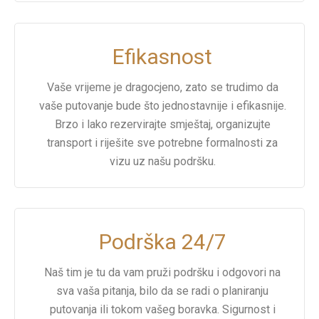
Efikasnost
Vaše vrijeme je dragocjeno, zato se trudimo da
vaše putovanje bude što jednostavnije i efikasnije.
Brzo i lako rezervirajte smještaj, organizujte
transport i riješite sve potrebne formalnosti za
vizu uz našu podršku.
Podrška 24/7
Naš tim je tu da vam pruži podršku i odgovori na
sva vaša pitanja, bilo da se radi o planiranju
putovanja ili tokom vašeg boravka. Sigurnost i