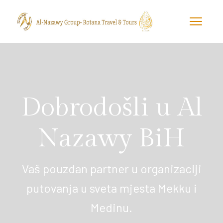
Dobrodošli u Al
Nazawy BiH
Vaš pouzdan partner u organizaciji
putovanja u sveta mjesta Mekku i
Medinu.