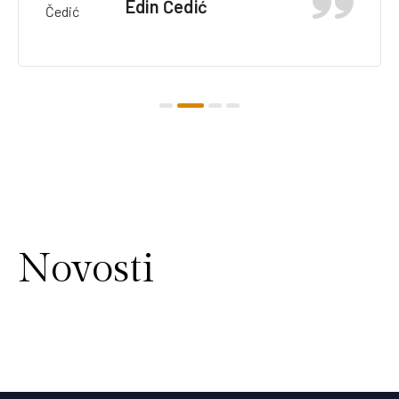
Edin Čedić
Novosti