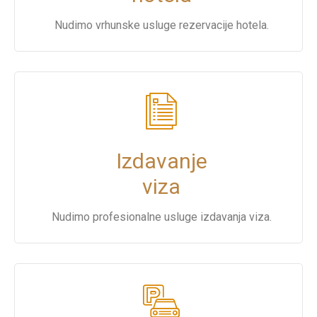
Nudimo vrhunske usluge rezervacije hotela.
Izdavanje
viza
Nudimo profesionalne usluge izdavanja viza.