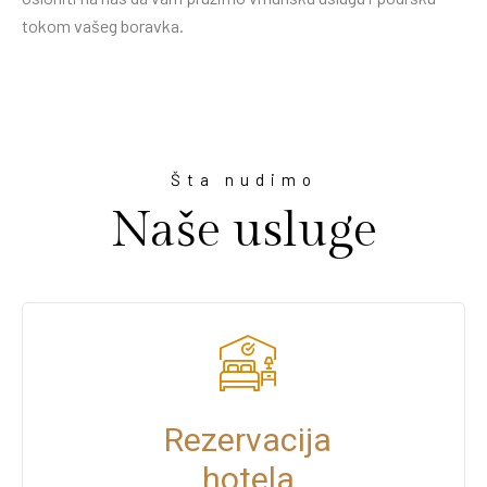
tokom vašeg boravka.
Šta nudimo
Naše usluge
Rezervacija
hotela