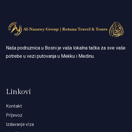
Naša podruznica u Bosni je vaša lokalna tačka za sve vaše
potrebe u vezi putovanja u Mekku i Medinu.
Linkovi
Kontakt
Prijevoz
Izdavanje viza