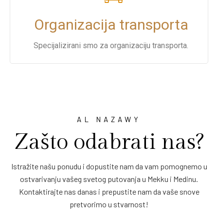
Organizacija transporta
Specijalizirani smo za organizaciju transporta.
AL NAZAWY
Zašto odabrati nas?
Istražite našu ponudu i dopustite nam da vam pomognemo u
ostvarivanju vašeg svetog putovanja u Mekku i Medinu.
Kontaktirajte nas danas i prepustite nam da vaše snove
pretvorimo u stvarnost!