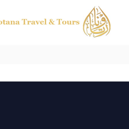
Pretraga
Pretrag