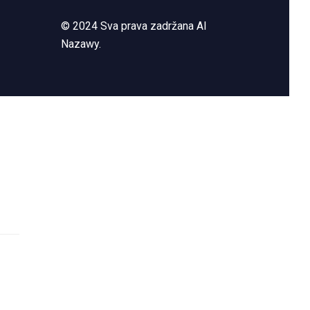
© 2024 Sva prava zadržana Al
Nazawy.