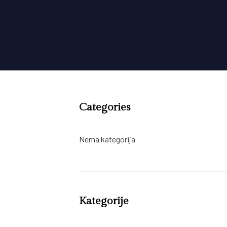
Nema arhive za prikazati.
Categories
Nema kategorija
Kategorije